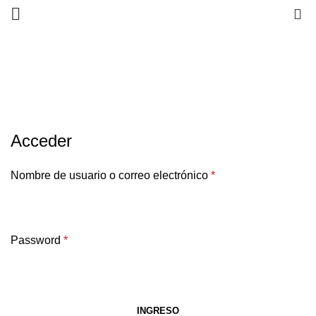
0
Mi cuenta
HOME
MI CUENTA
Acceder
Nombre de usuario o correo electrónico
*
Password
*
INGRESO